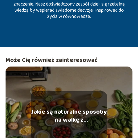
znaczenie. Nasz doświadczony zespół dzieli się rzetelną
wiedzą, by wspierać świadome decyzje i inspirować do
życia w równowadze.
Może Cię również zainteresować
Jakie są naturalne sposoby
na walkę z
przeziębieniem?