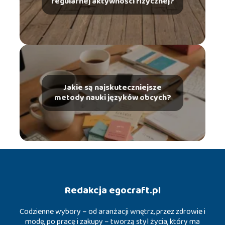
regularnej aktywności fizycznej?
Jakie są najskuteczniejsze
metody nauki języków obcych?
Redakcja egocraft.pl
Codzienne wybory – od aranżacji wnętrz, przez zdrowie i
modę, po pracę i zakupy – tworzą styl życia, który ma