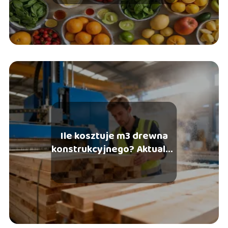
Ile kosztuje m3 drewna
konstrukcyjnego? Aktualne
ceny i czynniki