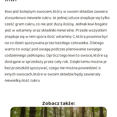
Kiwi jest kolejnym owocem, który w swoim składzie zawiera
stosunkowo niewiele cukru. W jednej sztuce znajduje się tylko
sześć gram cukru, co nie jest dużą ilością. Jednak kiwi bogate
jest w witaminy oraz składniki mineralne. Przede wszystkim
znajduje się w nim spora ilość witaminy C, która powinna być
na co dzień spożywana przez każdego człowieka. Dlatego
warto to wziąć pod uwagę podczas planowania swojego
codziennego jadłospisu. Oprócz tego kiwi to owoce, które są
dostępne w sprzedaży przez cały rok. Dzięki temu można je
bez przeszkód spożywać, czego nie można powiedzieć o
innych owocach, które w swoim składzie będą zawierały
niewielką ilość cukru.
Zobacz także: