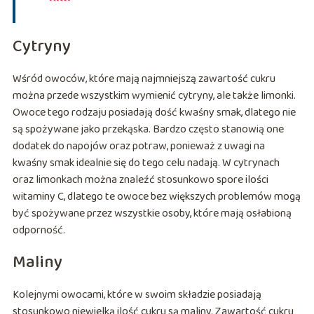
Cytryny
Wśród owoców, które mają najmniejszą zawartość cukru
można przede wszystkim wymienić cytryny, ale także limonki.
Owoce tego rodzaju posiadają dość kwaśny smak, dlatego nie
są spożywane jako przekąska. Bardzo często stanowią one
dodatek do napojów oraz potraw, ponieważ z uwagi na
kwaśny smak idealnie się do tego celu nadają. W cytrynach
oraz limonkach można znaleźć stosunkowo spore ilości
witaminy C, dlatego te owoce bez większych problemów mogą
być spożywane przez wszystkie osoby, które mają osłabioną
odporność.
Maliny
Kolejnymi owocami, które w swoim składzie posiadają
stosunkowo niewielką ilość cukru są maliny. Zawartość cukru