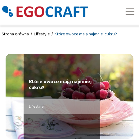
Strona główna
/
Lifestyle
/
Które owoce mają najmniej cukru?
Które owoce mają najmniej
cukru?
Lifestyle