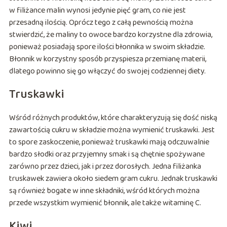
w filiżance malin wynosi jedynie pięć gram, co nie jest
przesadną ilością. Oprócz tego z całą pewnością można
stwierdzić, że maliny to owoce bardzo korzystne dla zdrowia,
ponieważ posiadają spore ilości błonnika w swoim składzie.
Błonnik w korzystny sposób przyspiesza przemianę materii,
dlatego powinno się go włączyć do swojej codziennej diety.
Truskawki
Wśród różnych produktów, które charakteryzują się dość niską
zawartością cukru w składzie można wymienić truskawki. Jest
to spore zaskoczenie, ponieważ truskawki mają odczuwalnie
bardzo słodki oraz przyjemny smak i są chętnie spożywane
zarówno przez dzieci, jak i przez dorosłych. Jedna filiżanka
truskawek zawiera około siedem gram cukru. Jednak truskawki
są również bogate w inne składniki, wśród których można
przede wszystkim wymienić błonnik, ale także witaminę C.
Kiwi