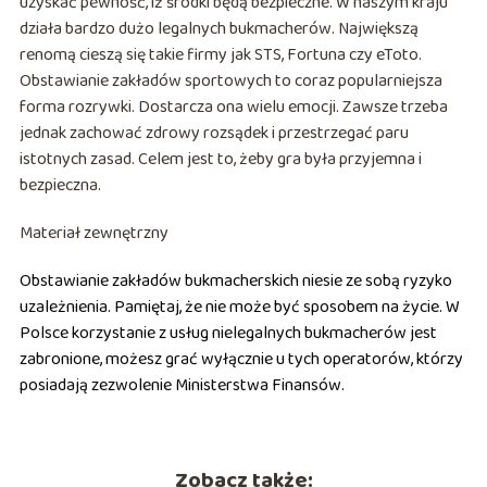
uzyskać pewność, iż środki będą bezpieczne. W naszym kraju
działa bardzo dużo legalnych bukmacherów. Największą
renomą cieszą się takie firmy jak STS, Fortuna czy eToto.
Obstawianie zakładów sportowych to coraz popularniejsza
forma rozrywki. Dostarcza ona wielu emocji. Zawsze trzeba
jednak zachować zdrowy rozsądek i przestrzegać paru
istotnych zasad. Celem jest to, żeby gra była przyjemna i
bezpieczna.
Materiał zewnętrzny
Obstawianie zakładów bukmacherskich niesie ze sobą ryzyko
uzależnienia. Pamiętaj, że nie może być sposobem na życie. W
Polsce korzystanie z usług nielegalnych bukmacherów jest
zabronione, możesz grać wyłącznie u tych operatorów, którzy
posiadają zezwolenie Ministerstwa Finansów.
Zobacz także: