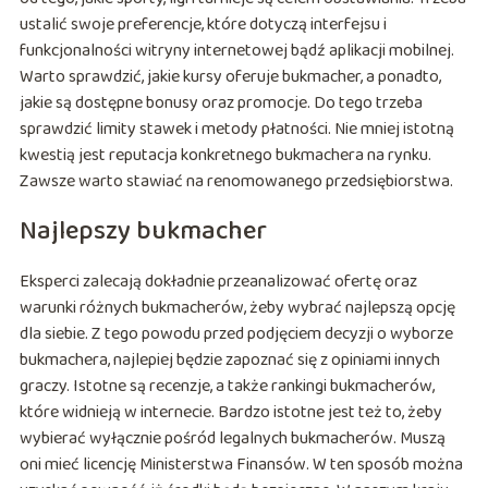
ustalić swoje preferencje, które dotyczą interfejsu i
funkcjonalności witryny internetowej bądź aplikacji mobilnej.
Warto sprawdzić, jakie kursy oferuje bukmacher, a ponadto,
jakie są dostępne bonusy oraz promocje. Do tego trzeba
sprawdzić limity stawek i metody płatności. Nie mniej istotną
kwestią jest reputacja konkretnego bukmachera na rynku.
Zawsze warto stawiać na renomowanego przedsiębiorstwa.
Najlepszy bukmacher
Eksperci zalecają dokładnie przeanalizować ofertę oraz
warunki różnych bukmacherów, żeby wybrać najlepszą opcję
dla siebie. Z tego powodu przed podjęciem decyzji o wyborze
bukmachera, najlepiej będzie zapoznać się z opiniami innych
graczy. Istotne są recenzje, a także rankingi bukmacherów,
które widnieją w internecie. Bardzo istotne jest też to, żeby
wybierać wyłącznie pośród legalnych bukmacherów. Muszą
oni mieć licencję Ministerstwa Finansów. W ten sposób można