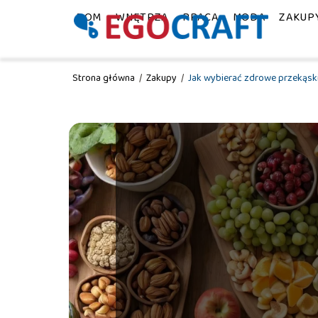
DOM
WNĘTRZA
PRACA
MODA
ZAKUP
Strona główna
/
Zakupy
/
Jak wybierać zdrowe przekąsk