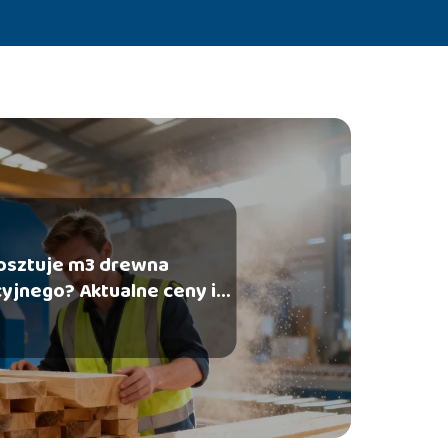
kosztuje m3 drewna
yjnego? Aktualne ceny i
czynniki