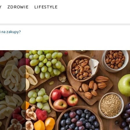
Y
ZDROWIE
LIFESTYLE
i na zakupy?