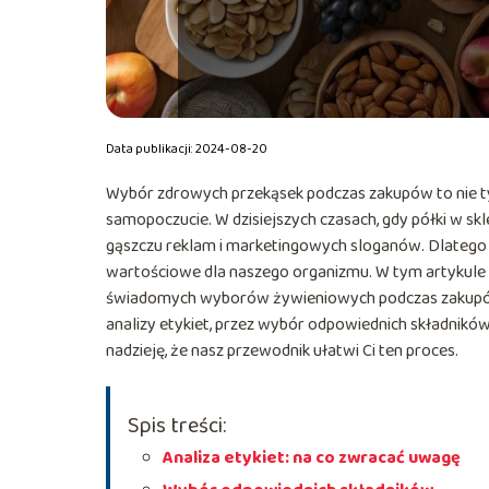
Data publikacji: 2024-08-20
Wybór zdrowych przekąsek podczas zakupów to nie tyl
samopoczucie. W dzisiejszych czasach, gdy półki w sk
gąszczu reklam i marketingowych sloganów. Dlatego w
wartościowe dla naszego organizmu. W tym artykul
świadomych wyborów żywieniowych podczas zakupów,
analizy etykiet, przez wybór odpowiednich składni
nadzieję, że nasz przewodnik ułatwi Ci ten proces.
Spis treści:
Analiza etykiet: na co zwracać uwagę