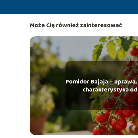
Może Cię również zainteresować
Pomidor Bajaja – uprawa, 
charakterystyka o