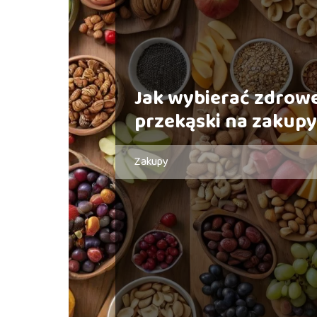
Jak wybierać zdrow
przekąski na zakupy
Zakupy