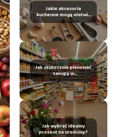
Jakie akcesoria
kuchenne mogą ułatwić
gotowanie?
Jak skutecznie planować
zakupy w
supermarkecie?
Jak wybrać idealny
prezent na urodziny?