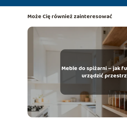
Może Cię również zainteresować
Meble do spiżarni – jak f
urządzić przestr