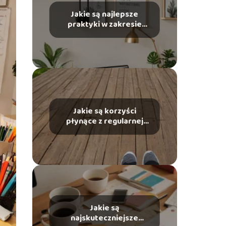
Jakie są najlepsze
praktyki w zakresie
budowania marki
osobistej?
Jakie są korzyści
płynące z regularnej
aktywności fizycznej?
Jakie są
najskuteczniejsze