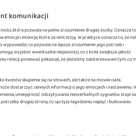
nt komunikacji
ności, która pozwala na pełne zrozumienie drugiej osoby. Oznacza to
emocje i intencje, które za nimi stoją. W praktyce oznacza to, że na
o wypowiedzi, co pozwala na lepsze zrozumienie jego potrzeb i
mogą wyjaśnić ewentualne niejasności, co z kolei zwiększa jakość
niu relacji, ponieważ pokazuje, że jesteśmy zainteresowani tym, co 
o kwestia skupienia się na słowach, ale także na mowie ciała.
że dostarczyć cennych informacji o jego emocjach i nastawieniu. 
ozumienia, umiejętność odczytywania niewerbalnych sygnałów staje si
otrzeby drugiej strony, co sprzyja łagodzeniu napięć i budowaniu