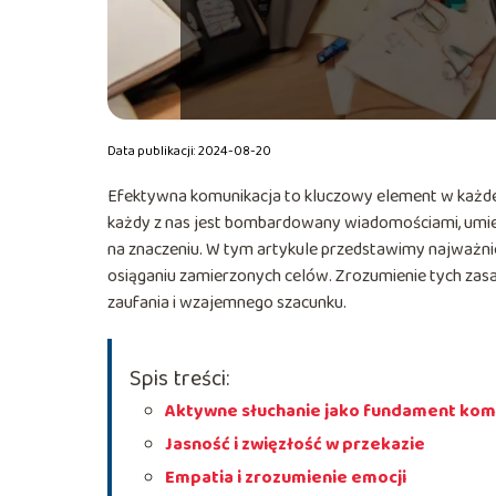
Data publikacji: 2024-08-20
Efektywna komunikacja to kluczowy element w każdej r
każdy z nas jest bombardowany wiadomościami, umiej
na znaczeniu. W tym artykule przedstawimy najważni
osiąganiu zamierzonych celów. Zrozumienie tych zasad 
zaufania i wzajemnego szacunku.
Spis treści:
Aktywne słuchanie jako fundament komu
Jasność i zwięzłość w przekazie
Empatia i zrozumienie emocji