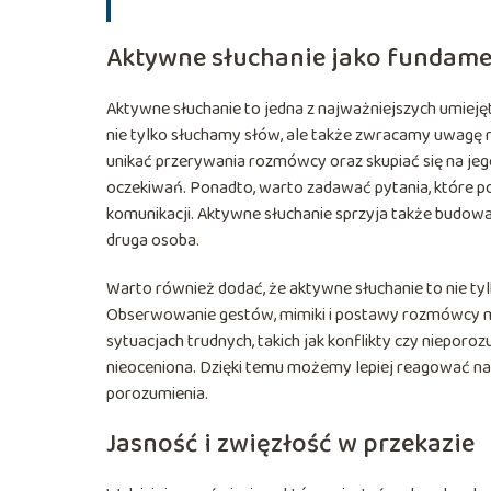
Aktywne słuchanie jako fundame
Aktywne słuchanie to jedna z najważniejszych umiejęt
nie tylko słuchamy słów, ale także zwracamy uwagę na 
unikać przerywania rozmówcy oraz skupiać się na jeg
oczekiwań. Ponadto, warto zadawać pytania, które po
komunikacji. Aktywne słuchanie sprzyja także budowa
druga osoba.
Warto również dodać, że aktywne słuchanie to nie tylk
Obserwowanie gestów, mimiki i postawy rozmówcy mo
sytuacjach trudnych, takich jak konflikty czy niepor
nieoceniona. Dzięki temu możemy lepiej reagować na p
porozumienia.
Jasność i zwięzłość w przekazie