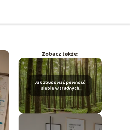
Zobacz także:
Jak zbudować pewność
siebie w trudnych
sytuacjach?