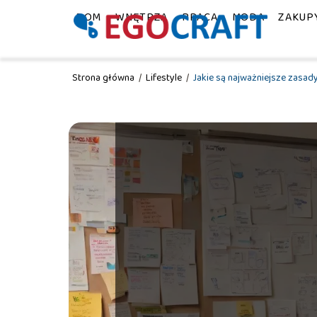
DOM
WNĘTRZA
PRACA
MODA
ZAKUP
Strona główna
/
Lifestyle
/
Jakie są najważniejsze zasad