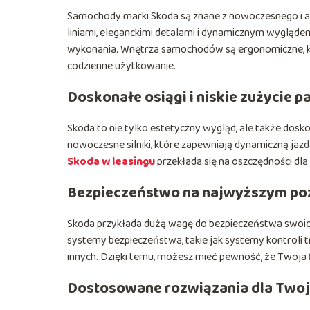
Samochody marki Skoda są znane z nowoczesnego i a
liniami, eleganckimi detalami i dynamicznym wygląde
wykonania. Wnętrza samochodów są ergonomiczne, ko
codzienne użytkowanie.
Doskonałe osiągi i niskie zużycie p
Skoda to nie tylko estetyczny wygląd, ale także dos
nowoczesne silniki, które zapewniają dynamiczną jazd
Skoda w leasingu
przekłada się na oszczędności dla
Bezpieczeństwo na najwyższym po
Skoda przykłada dużą wagę do bezpieczeństwa swo
systemy bezpieczeństwa, takie jak systemy kontroli trak
innych. Dzięki temu, możesz mieć pewność, że Twoja 
Dostosowane rozwiązania dla Twoj