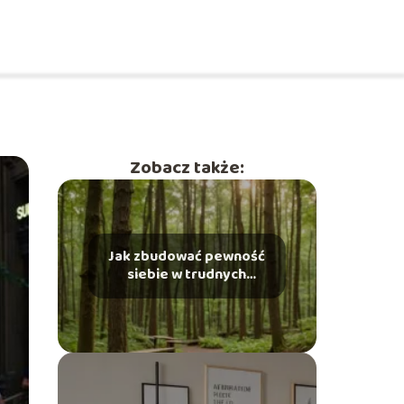
Zobacz także:
Jak zbudować pewność
siebie w trudnych
sytuacjach?