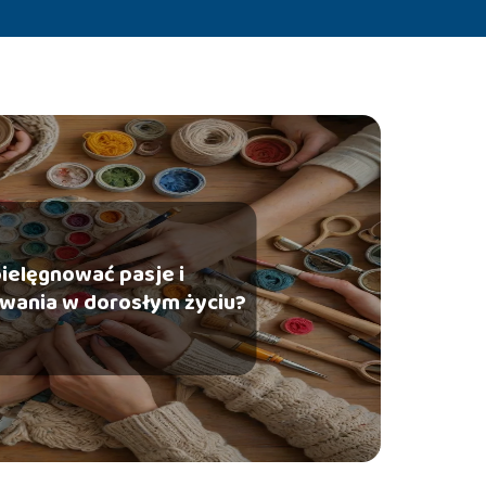
pielęgnować pasje i
wania w dorosłym życiu?