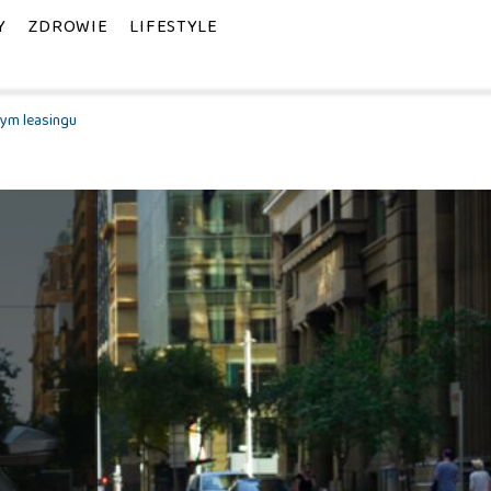
Y
ZDROWIE
LIFESTYLE
nym leasingu