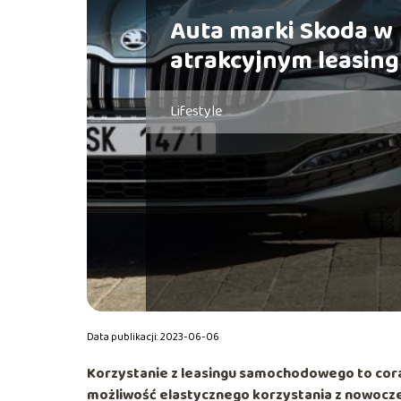
Auta marki Skoda w
atrakcyjnym leasin
Lifestyle
Data publikacji: 2023-06-06
Korzystanie z leasingu samochodowego to cora
możliwość elastycznego korzystania z nowocz