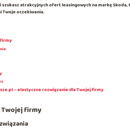
i szukasz atrakcyjnych ofert leasingowych na markę Skoda, 
i Twoje oczekiwania.
 firmy
nia
e
y
es
.pl – elastyczne rozwiązanie dla Twojej firmy
 Twojej firmy
ozwiązania