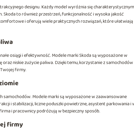
trakcyjnego designu. Każdy model wyróżnia się charakterystycznym
m. Skoda to również przestrzeń, funkcjonalność i wysoka jakość
mfortowe i oferują wiele praktycznych rozwiązań, które ułatwiają
aliwa
konałe osiągi i efektywność. Modele marki Skoda są wyposażone w
ę oraz niskie zużycie paliwa. Dzięki temu, korzystanie z samochodów
 Twojej firmy.
ziomie
ich samochodów. Modele marki są wyposażone w zaawansowane
cji i stabilizacji, liczne poduszki powietrzne, asystent parkowania i 
firma i pracownicy podróżują w bezpieczny sposób.
ej firmy